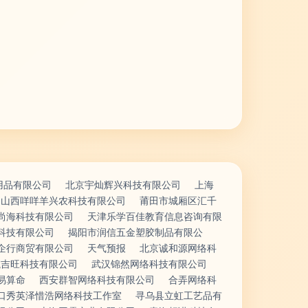
用品有限公司
北京宇灿辉兴科技有限公司
上海
山西咩咩羊兴农科技有限公司
莆田市城厢区汇千
尚海科技有限公司
天津乐学百佳教育信息咨询有限
科技有限公司
揭阳市润信五金塑胶制品有限公
企行商贸有限公司
天气预报
北京诚和源网络科
航吉旺科技有限公司
武汉锦然网络科技有限公司
易算命
西安群智网络科技有限公司
合弄网络科
口秀英泽惜浩网络科技工作室
寻乌县立虹工艺品有