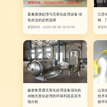
畜禽粪便处理与无害化处理设备 绿
江苏
色农业的必然选择
格、
更新时间：2026-08-06 16:03:00
更新时间
鑫泰鲁贯通无害化处理设备湿化机
山东
动物无害化处理的环保利器及其市
技术
场分析
效环