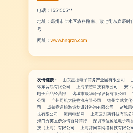
电话：1551505**
地址：郑州市金水区农科路南、政七街东嘉辰时代公
号
网址：
www.hnqrzn.com
友情链接：
山东星控电子商务产业园有限公司
钵东贸易有限公司
上海茉芒科技有限公司
安平
电子产品经营部
诸城市晟华环保设备有限公司
公司
广州司机大院物流有限公司
德州文武文化
司
成都意道旅游策划设计咨询有限公司
诸城恩
技有限公司
海南电影网
上海云别离科技有限公
海口秀英区伊尔倩百货商行
深圳市佳盈通电子科
技（上海）有限公司
上海骋同亭网络科技有限公