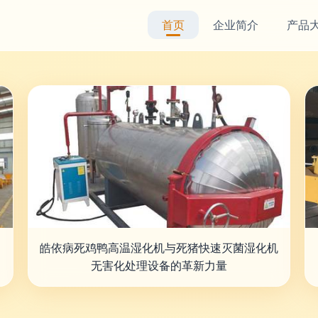
首页
企业简介
产品
皓依病死鸡鸭高温湿化机与死猪快速灭菌湿化机
无害化处理设备的革新力量