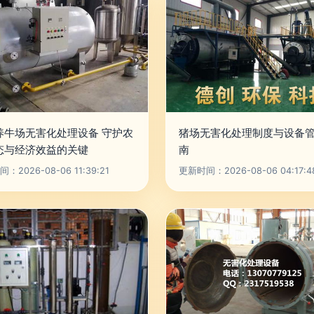
养牛场无害化处理设备 守护农
猪场无害化处理制度与设备
态与经济效益的关键
南
：2026-08-06 11:39:21
更新时间：2026-08-06 04:17:4