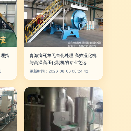
管理指
青海病死羊无害化处理 高效湿化机
与高温高压化制机的专业之选
8
更新时间：2026-08-06 08:24:42