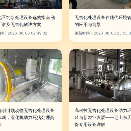
地区纯水处理设备选购指南 价
无害化处理设备在现代环境
厂家及无害化解决方案
的应用与前景
：2026-08-06 02:49:02
更新时间：2026-08-06 23:03:3
德创引领动物无害化处理设备
高科技无害化处理设备助力
革新，湿化机助力死猪处理高
殖与新农业发展——记山东
保
保专用设备详解