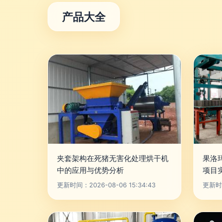
产品大全
夹套架构在死猪无害化处理烘干机
果洛
中的应用与优势分析
项目
更新时间：2026-08-06 15:34:43
更新时间